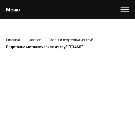
Меню
Главная
→
Каталог
→
Столы и подстолья из труб
→
Подстолье металлическое из труб "FRAME"