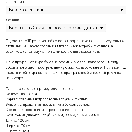
Столешница
Доставка
Подстолье LoftPipe на четырёх опорах предназначено для прямоугольной
столешницы. Каркас собран из металлических труб и фитингов, а
верхние фланцы служат точками крепления столешницы.
Одна продольная и две боковые перемычки связывают опоры между
собой и повышают пространственную жёсткость основания. При этом под
столешницей сохраняется открытое пространство без верхней рамы по
периметру.
Тип: подстолье для прямоугольного стола
Количество опор: 4
Каркас: стальные водопроводные трубы и фитинги
Усиление: продольная перемычка и боковые связки
Крепление столешницы: через верхние фланцы.
Возможные диаметры труб - 26 мм, 33 мм, 42 мм, 48 мм
Длина: 120 см.
Ширина: 70 см.
Высота: 90 см.